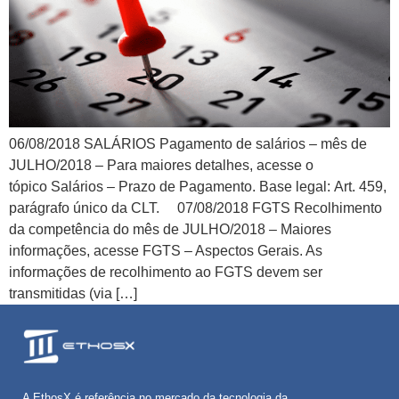
06/08/2018 SALÁRIOS Pagamento de salários – mês de
JULHO/2018 – Para maiores detalhes, acesse o
tópico Salários – Prazo de Pagamento. Base legal: Art. 459,
parágrafo único da CLT. 07/08/2018 FGTS Recolhimento
da competência do mês de JULHO/2018 – Maiores
informações, acesse FGTS – Aspectos Gerais. As
informações de recolhimento ao FGTS devem ser
transmitidas (via […]
A EthosX é referência no mercado da tecnologia da