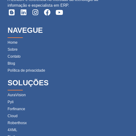
informação e especialista em ERP.
NAVEGUE
Home
Sobre
Contato
Blog
Política de privacidade
SOLUÇÕES
AuraVision
Pyli
Forfinance
Cloud
Roberthosx
4XML