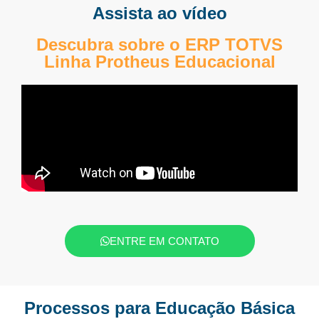
Assista ao vídeo
Descubra sobre o ERP TOTVS
Linha Protheus Educacional
ENTRE EM CONTATO
Processos para Educação Básica