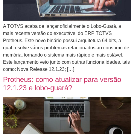
A TOTVS acaba de lançar oficialmente o Lobo-Guará, a
mais recente versão do executável do ERP TOTVS
Protheus. Este novo binário possui arquitetura 64 bits, a
qual resolve vários problemas relacionados ao consumo de
memória, tornando o sistema mais rápido e mais estável.
Este lançamento veio junto com outras funcionalidades, tais
como: Nova Release 12.1.23; […]
Protheus: como atualizar para versão
12.1.23 e lobo-guará?