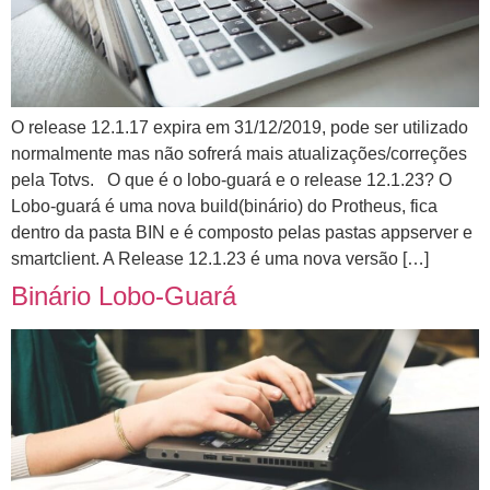
O release 12.1.17 expira em 31/12/2019, pode ser utilizado
normalmente mas não sofrerá mais atualizações/correções
pela Totvs. O que é o lobo-guará e o release 12.1.23? O
Lobo-guará é uma nova build(binário) do Protheus, fica
dentro da pasta BIN e é composto pelas pastas appserver e
smartclient. A Release 12.1.23 é uma nova versão […]
Binário Lobo-Guará