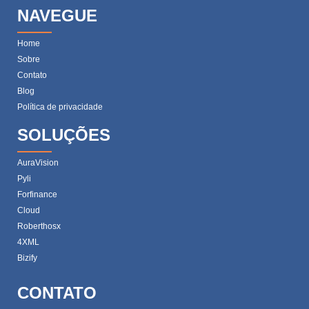
NAVEGUE
Home
Sobre
Contato
Blog
Política de privacidade
SOLUÇÕES
AuraVision
Pyli
Forfinance
Cloud
Roberthosx
4XML
Bizify
CONTATO