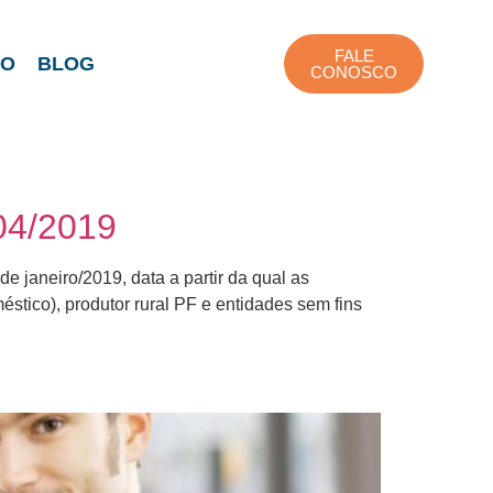
FALE
TO
BLOG
CONOSCO
04/2019
e janeiro/2019, data a partir da qual as
tico), produtor rural PF e entidades sem fins