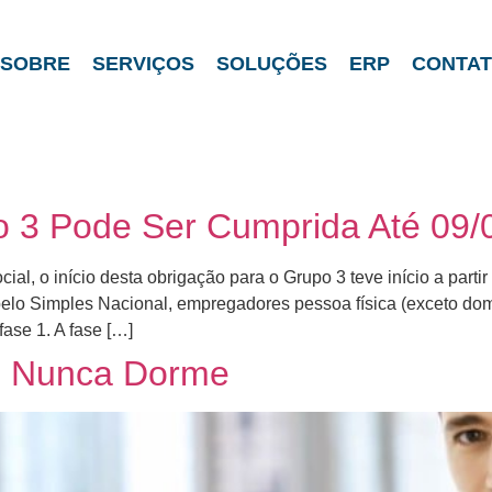
SOBRE
SERVIÇOS
SOLUÇÕES
ERP
CONTA
po 3 Pode Ser Cumprida Até 09/
 o início desta obrigação para o Grupo 3 teve início a partir d
lo Simples Nacional, empregadores pessoa física (exceto domés
fase 1. A fase […]
ue Nunca Dorme