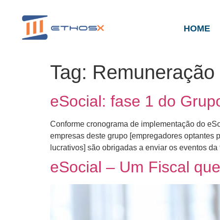
HOME
Tag:
Remuneração
eSocial: fase 1 do Gru
Conforme cronograma de implementação do eSocial,
empresas deste grupo [empregadores optantes pe
lucrativos] são obrigadas a enviar os eventos da 
eSocial – Um Fiscal q