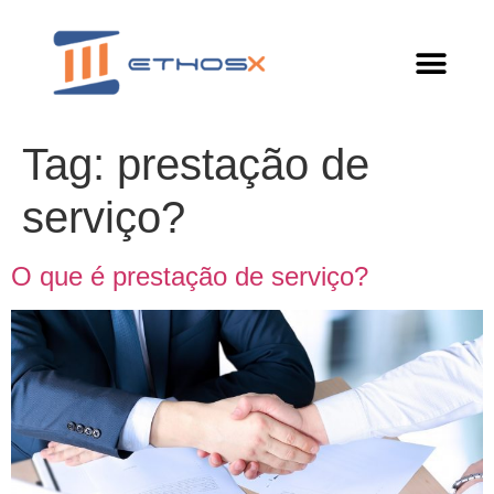
Tag:
prestação de
serviço?
O que é prestação de serviço?