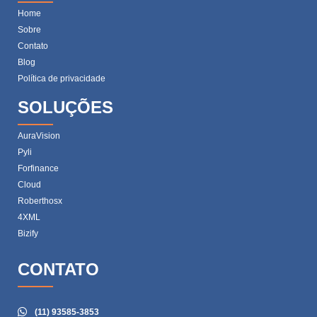
Home
Sobre
Contato
Blog
Política de privacidade
SOLUÇÕES
AuraVision
Pyli
Forfinance
Cloud
Roberthosx
4XML
Bizify
CONTATO
(11) 93585-3853