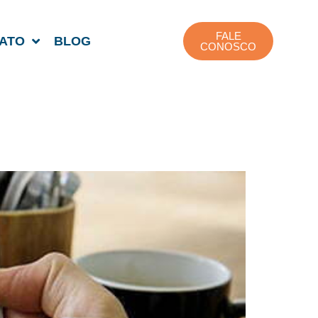
FALE
ATO
BLOG
CONOSCO