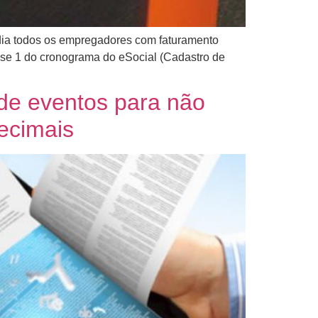
dia todos os empregadores com faturamento
ase 1 do cronograma do eSocial (Cadastro de
de eventos para não
ecimais