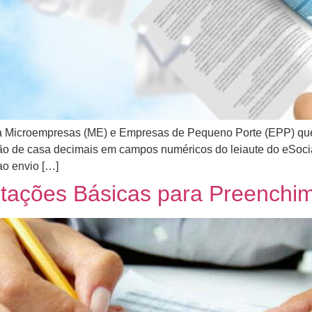
ra Microempresas (ME) e Empresas de Pequeno Porte (EPP) que
zação de casa decimais em campos numéricos do leiaute do eSoc
ao envio […]
ntações Básicas para Preenchi