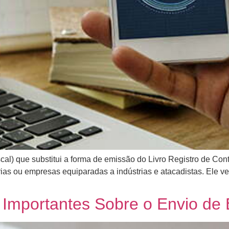
al) que substitui a forma de emissão do Livro Registro de Co
strias ou empresas equiparadas a indústrias e atacadistas. Ele 
 Importantes Sobre o Envio de 