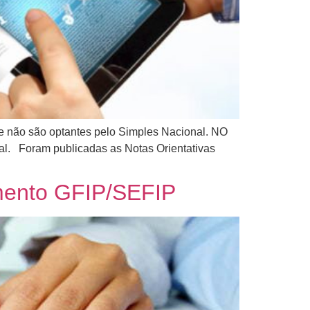
 não são optantes pelo Simples Nacional. NO
ial. Foram publicadas as Notas Orientativas
mento GFIP/SEFIP