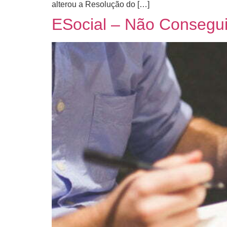
alterou a Resolução do […]
ESocial – Não Consegui