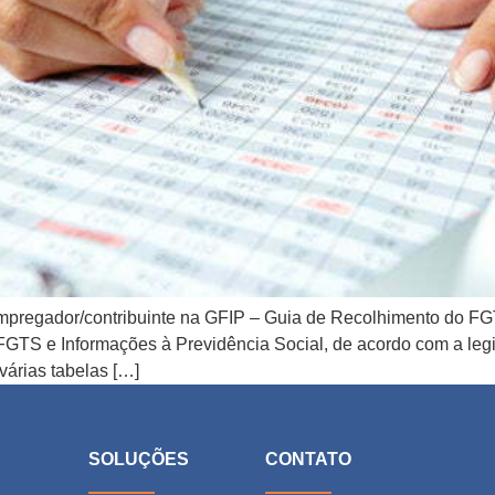
mpregador/contribuinte na GFIP – Guia de Recolhimento do FGT
TS e Informações à Previdência Social, de acordo com a legi
árias tabelas […]
E
SOLUÇÕES
CONTATO