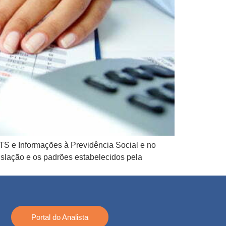
S e Informações à Previdência Social e no
slação e os padrões estabelecidos pela
Portal do Analista