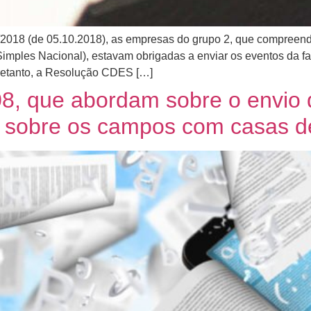
2018 (de 05.10.2018), as empresas do grupo 2, que compreen
Simples Nacional), estavam obrigadas a enviar os eventos da f
tretanto, a Resolução CDES […]
8, que abordam sobre o envio 
e sobre os campos com casas d