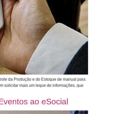
ntrole da Produção e do Estoque de manual para
vem solicitar mais um leque de informações, que
Eventos ao eSocial