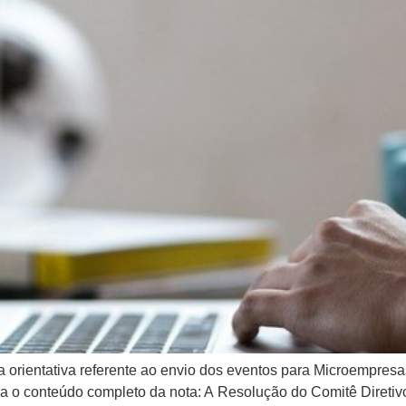
ota orientativa referente ao envio dos eventos para Microempr
 o conteúdo completo da nota: A Resolução do Comitê Diretivo 