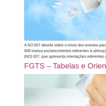
A NO 007 aborda sobre o envio dos eventos pa
008 realiza esclarecimentos referentes à utili
(NO) 007, que apresenta orientações referentes 
FGTS – Tabelas e Orie