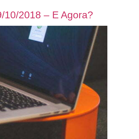
9/10/2018 – E Agora?