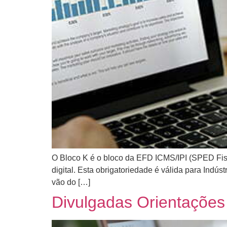
O Bloco K é o bloco da EFD ICMS/IPI (SPED Fisc
digital. Esta obrigatoriedade é válida para Indú
vão do […]
Divulgadas Orientações