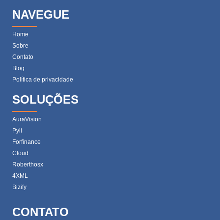
NAVEGUE
Home
Sobre
Contato
Blog
Política de privacidade
SOLUÇÕES
AuraVision
Pyli
Forfinance
Cloud
Roberthosx
4XML
Bizify
CONTATO