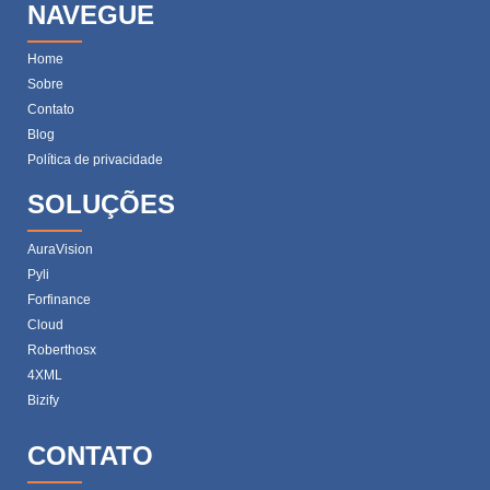
NAVEGUE
Home
Sobre
Contato
Blog
Política de privacidade
SOLUÇÕES
AuraVision
Pyli
Forfinance
Cloud
Roberthosx
4XML
Bizify
CONTATO