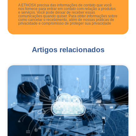
A ETHOSX precisa das informações de contato que você
nos fornece para entrar em contato com relação a produtos
e serviços. Você pode deixar de receber essas
comunicações quando quiser. Para obter informações sobre
como cancelar o recebimento, além de nossas práticas de
privacidade e compromisso de proteger sua privacidade
Artigos relacionados