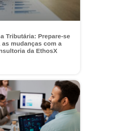
a Tributária: Prepare-se
a as mudanças com a
nsultoria da EthosX