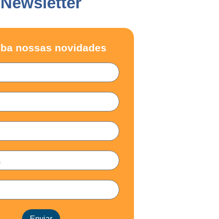
Newsletter
ba nossas novidades
Enviar