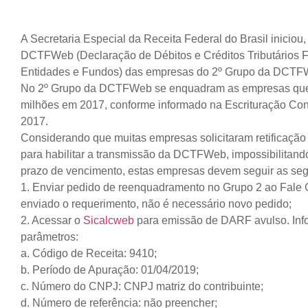
A Secretaria Especial da Receita Federal do Brasil iniciou
DCTFWeb (Declaração de Débitos e Créditos Tributários F
Entidades e Fundos) das empresas do 2º Grupo da DCTF
No 2º Grupo da DCTFWeb se enquadram as empresas que t
milhões em 2017, conforme informado na Escrituração Con
2017.
Considerando que muitas empresas solicitaram retificaçã
para habilitar a transmissão da DCTFWeb, impossibilita
prazo de vencimento, estas empresas devem seguir as seg
1. Enviar pedido de reenquadramento no Grupo 2 ao Fale
enviado o requerimento, não é necessário novo pedido;
2. Acessar o
Sicalcweb
para emissão de DARF avulso. Info
parâmetros:
a. Código de Receita: 9410;
b. Período de Apuração: 01/04/2019;
c. Número do CNPJ: CNPJ matriz do contribuinte;
d. Número de referência: não preencher;