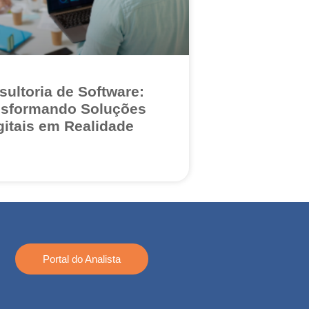
sultoria de Software:
nsformando Soluções
gitais em Realidade
Portal do Analista