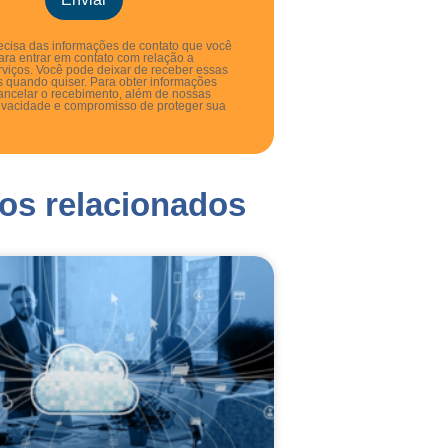
cisa das informações de contato que você
ara entrar em contato com relação a
rviços. Você pode deixar de receber essas
 quando quiser. Para obter informações
ancelar o recebimento, além de nossas
rivacidade e compromisso de proteger sua
gos relacionados