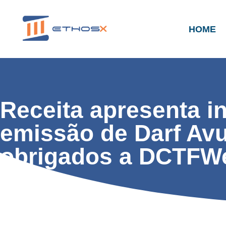
HOME
Receita apresenta i
emissão de Darf Avu
obrigados a DCTFW