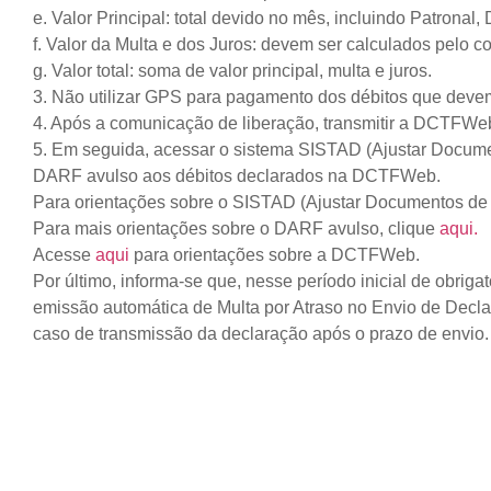
e. Valor Principal: total devido no mês, incluindo Patronal
f. Valor da Multa e dos Juros: devem ser calculados pelo con
g. Valor total: soma de valor principal, multa e juros.
3. Não utilizar GPS para pagamento dos débitos que de
4. Após a comunicação de liberação, transmitir a DCTFWe
5. Em seguida, acessar o sistema SISTAD (Ajustar Docume
DARF avulso aos débitos declarados na DCTFWeb.
Para orientações sobre o SISTAD (Ajustar Documentos de 
Para mais orientações sobre o DARF avulso, clique
aqui.
Acesse
aqui
para orientações sobre a DCTFWeb.
Por último, informa-se que, nesse período inicial de obr
emissão automática de Multa por Atraso no Envio de De
caso de transmissão da declaração após o prazo de envio.