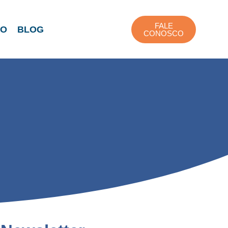
FALE
TO
BLOG
CONOSCO
e