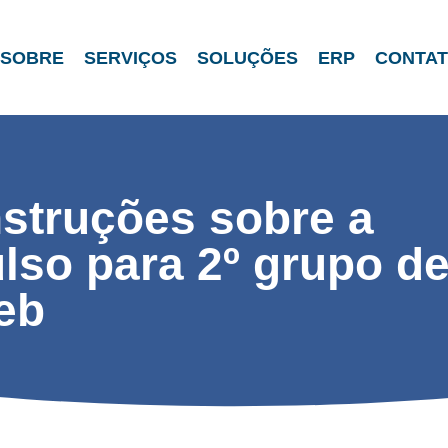
SOBRE
SERVIÇOS
SOLUÇÕES
ERP
CONTA
nstruções sobre a
lso para 2º grupo d
eb