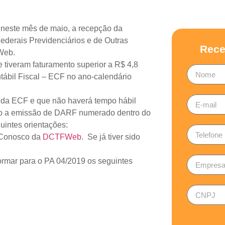
, neste mês de maio, a recepção da
ederais Previdenciários e de Outras
Rece
Web.
iveram faturamento superior a R$ 4,8
tábil Fiscal – ECF no ano-calendário
o da ECF e que não haverá tempo hábil
ndo a emissão de DARF numerado dentro do
uintes orientações:
 Conosco da
DCTFWeb
. Se já tiver sido
rmar para o PA 04/2019 os seguintes