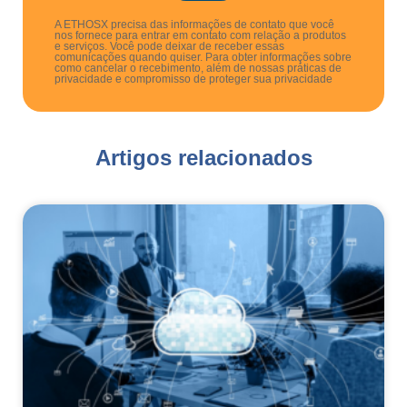
A ETHOSX precisa das informações de contato que você
nos fornece para entrar em contato com relação a produtos
e serviços. Você pode deixar de receber essas
comunicações quando quiser. Para obter informações sobre
como cancelar o recebimento, além de nossas práticas de
privacidade e compromisso de proteger sua privacidade
Artigos relacionados