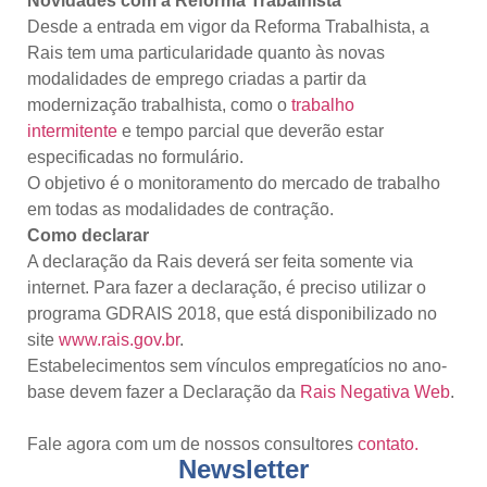
Novidades com a Reforma Trabalhista
Desde a entrada em vigor da Reforma Trabalhista, a
Rais tem uma particularidade quanto às novas
modalidades de emprego criadas a partir da
modernização trabalhista, como o
trabalho
intermitente
e tempo parcial que deverão estar
especificadas no formulário.
O objetivo é o monitoramento do mercado de trabalho
em todas as modalidades de contração.
Como declarar
A declaração da Rais deverá ser feita somente via
internet. Para fazer a declaração, é preciso utilizar o
programa GDRAIS 2018, que está disponibilizado no
site
www.rais.gov.br
.
Estabelecimentos sem vínculos empregatícios no ano-
base devem fazer a Declaração da
Rais Negativa Web
.
Fale agora com um de nossos consultores
contato.
Newsletter