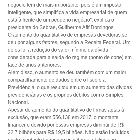
negócio tem de mais importante, pois é um imposto
inteligente, que simplifica a vida empresarial de quem
está à frente de um pequeno negócio”, explica o
presidente do Sebrae, Guilherme Afif Domingos.
O aumento do quantitativo de empresas devedoras se
deu por alguns fatores, segundo a Receita Federal. Um
deles foi a redução do valor mínimo da dívida
considerada para a saída do regime (ponto de corte) em
face de anos anteriores.
Além disso, o aumento se deu também com um maior
compartilhamento de dados entre o fisco e a
Previdência, o que resultou em um aumento das dívidas
previdenciárias e os próprios débitos com o Simples
Nacional.
Apesar do aumento do quantitativo de firmas aptas à
exclusão, que eram 556.138 em 2017, o montante
financeiro devido por essas empresas diminui de R$
22,7 bilhões para R$ 19,5 bilhões. Não estão incluídos
neste montante financeiro os valores relativos ao