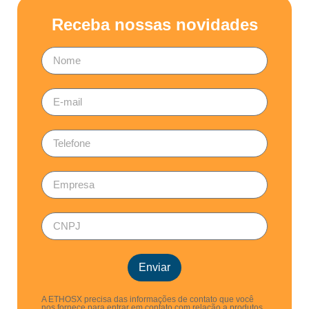
Receba nossas novidades
Enviar
A ETHOSX precisa das informações de contato que você
nos fornece para entrar em contato com relação a produtos