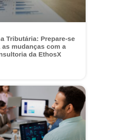
a Tributária: Prepare-se
a as mudanças com a
nsultoria da EthosX