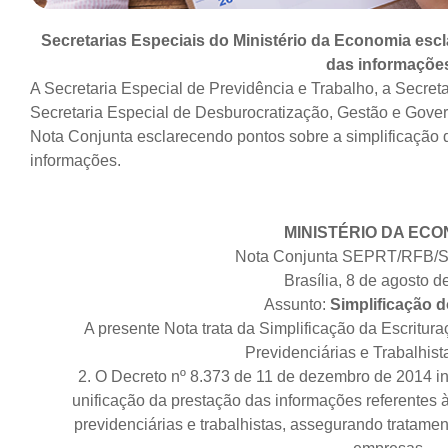
Secretarias Especiais do Ministério da Economia esc
das informaçõe
A Secretaria Especial de Previdência e Trabalho, a Secreta
Secretaria Especial de Desburocratização, Gestão e Governo
Nota Conjunta esclarecendo pontos sobre a simplificação 
informações.
MINISTÉRIO DA ECO
Nota Conjunta SEPRT/RFB/S
Brasília, 8 de agosto d
Assunto:
Simplificação d
A presente Nota trata da Simplificação da Escritura
Previdenciárias e Trabalhist
2. O Decreto nº 8.373 de 11 de dezembro de 2014 in
unificação da prestação das informações referentes à
previdenciárias e trabalhistas, assegurando tratame