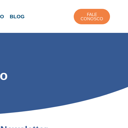
FALE
TO
BLOG
CONOSCO
do