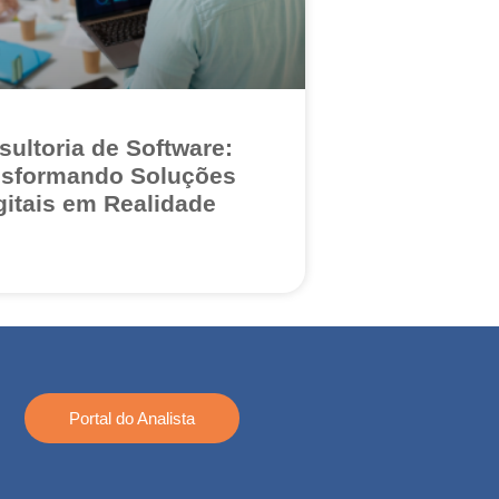
sultoria de Software:
nsformando Soluções
gitais em Realidade
Portal do Analista