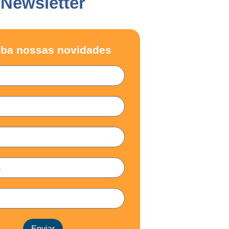
Newsletter
ba nossas novidades
Enviar