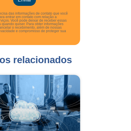
cisa das informações de contato que você
ara entrar em contato com relação a
rviços. Você pode deixar de receber essas
 quando quiser. Para obter informações
ancelar o recebimento, além de nossas
rivacidade e compromisso de proteger sua
gos relacionados