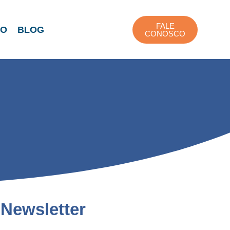
FALE
TO
BLOG
CONOSCO
Newsletter