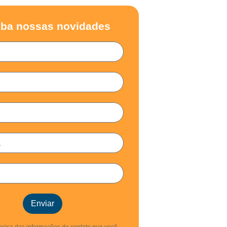
ba nossas novidades
Enviar