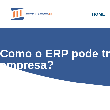
HOME
Como o ERP pode tr
empresa?