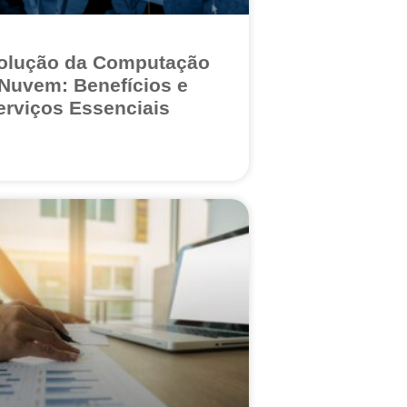
olução da Computação
Nuvem: Benefícios e
erviços Essenciais