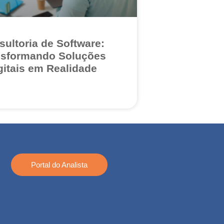
sultoria de Software:
nsformando Soluções
gitais em Realidade
Portal do Analista