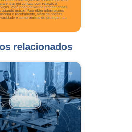
cisa das informações de contato que você
ara entrar em contato com relação a
rviços. Você pode deixar de receber essas
 quando quiser. Para obter informações
ancelar o recebimento, além de nossas
rivacidade e compromisso de proteger sua
gos relacionados