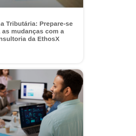
a Tributária: Prepare-se
a as mudanças com a
nsultoria da EthosX