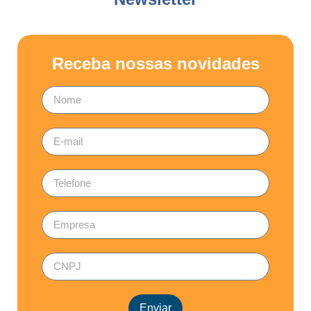
Receba nossas novidades
Enviar