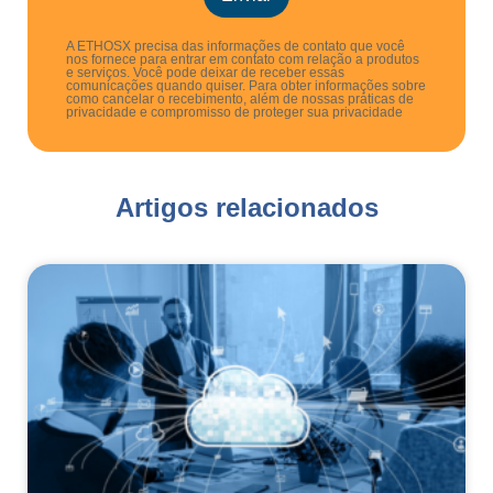
A ETHOSX precisa das informações de contato que você
nos fornece para entrar em contato com relação a produtos
e serviços. Você pode deixar de receber essas
comunicações quando quiser. Para obter informações sobre
como cancelar o recebimento, além de nossas práticas de
privacidade e compromisso de proteger sua privacidade
Artigos relacionados